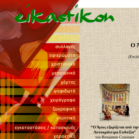
Ο 
(Επιλέ
“Ο Άγιος εξορίζεται από την
Αυτοκράτειρα Ευδοξία”
του Benjamin Constant