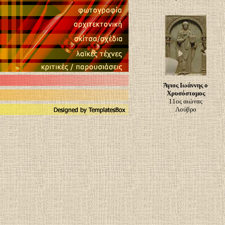
Άγιος Ιωάννης ο
Χρυσόστομος
11ος αιώνας
Λούβρο