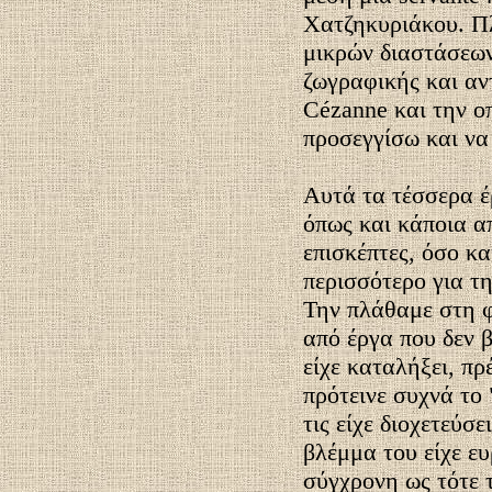
Χατζηκυριάκου. Πλ
μικρών διαστάσεων
ζωγραφικής και αν
Cézanne και την ο
προσεγγίσω και να
Αυτά τα τέσσερα έ
όπως και κάποια απ
επισκέπτες, όσο κα
περισσότερο για τ
Την πλάθαμε στη φ
από έργα που δεν β
είχε καταλήξει, πρ
πρότεινε συχνά το
τις είχε διοχετεύσ
βλέμμα του είχε ευ
σύγχρονη ως τότε 