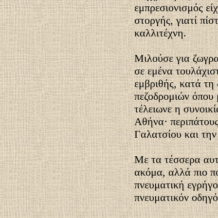
εμπρεσιονισμός εί
στοργής, γιατί πίσ
καλλιτέχνη.
Μιλούσε για ζωγρα
σε εμένα τουλάχισ
εμβριθής, κατά τη
πεζοδρομιών όπου 
τέλειωνε η συνοικί
Αθήνα· περιπάτους
Γαλατσίου και τη
Με τα τέσσερα αυτ
ακόμα, αλλά πιο π
πνευματική εγρήγο
πνευματικόν οδηγό