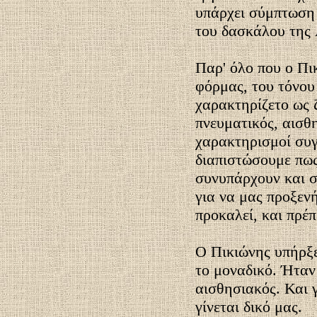
υπάρχει σύμπτωση 
του δασκάλου της 
Παρ' όλο που ο Πικ
φόρμας, του τόνου 
χαρακτηρίζετο ως 
πνευματικός, αισθ
χαρακτηρισμοί συγ
διαπιστώσουμε πως
συνυπάρχουν και σ
για να μας προξεν
προκαλεί, και πρέπ
Ο Πικιώνης υπήρξε
το μοναδικό. Ήταν 
αισθησιακός. Και γ
γίνεται δικό μας.