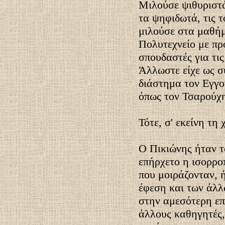
Μιλούσε ψιθυριστά
τα ψηφιδωτά, τις τ
μιλούσε στα μαθή
Πολυτεχνείο με πρ
σπουδαστές για τις
Άλλωστε είχε ως σ
διάστημα τον Εγγο
όπως τον Τσαρούχ
Τότε, σ' εκείνη τη
Ο Πικιώνης ήταν τ
επήρχετο η ισορρο
που μοιράζονταν, ή
έφεση και των άλλ
στην αμεσότερη επ
άλλους καθηγητές,