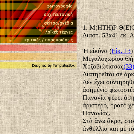
1. Μ(ΗΤΗ)Ρ Θ(Ε
Διαστ. 53x41 εκ. 
Ἡ εἰκόνα (
Εἰκ. 13
)
Μεγαλοχωρίου Θήρα
Χοζοβιώτισσας
(33
Διατηρεῖται σὲ ἀρ
Δὲν ἔχει συντηρηθ
ἀσημένιο φωτοστέφ
Παναγία φέρει ἀση
ἀριστερό, ὁρατὸ χέ
Παναγίας.
Στὰ ἄνω ἄκρα, στὸ
ἀνθύλλια καὶ μὲ 