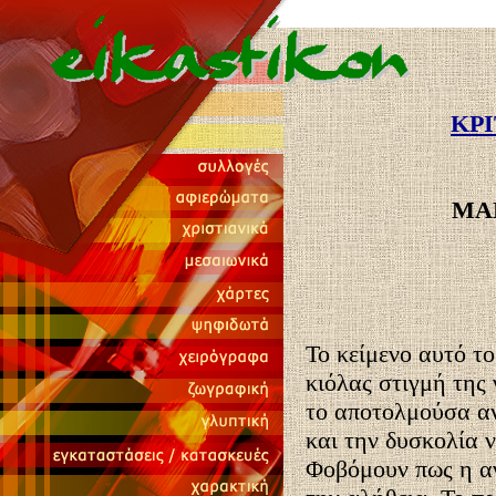
ΚΡΙ
ΜΑ
Το κείμενο αυτό τ
κιόλας στιγμή της 
το αποτολμούσα αν
και την δυσκολία 
Φοβόμουν πως η αγ