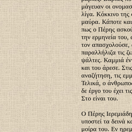
μάγευαν οι ονομασ
λίγα. Κόκκινο της
μαύρα. Κάποτε και
πως ο Πέρης ασκού
την ερμηνεία του,
τον απασχολούσε, 
παραλλήλιζα τις ζω
ψάλτες. Καμμιά έν
και του άρεσε. Στι
αναζήτηση, τις εμμ
Τελικά, ο άνθρωπος
δε έργο του έχει τι
Στο είναι του.
Ο Πέρης Ιερεμιάδη
υποστεί τα δεινά κ
μοίρα του. Εν ηρεμ