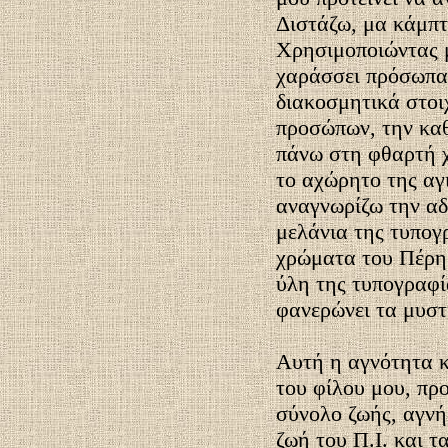
Διστάζω, μα κάμπτ
Χρησιμοποιώντας μ
χαράσσει πρόσωπα 
διακοσμητικά στοι
προσώπων, την κα
πάνω στη φθαρτή χ
το αχώρητο της αγ
αναγνωρίζω την αδ
μελάνια της τυπογ
χρώματα του Πέρη;
ύλη της τυπογραφί
φανερώνει τα μυστ
Αυτή η αγνότητα κ
του φίλου μου, πρ
σύνολο ζωής, αγνή
ζωή του Π.Ι. και τ