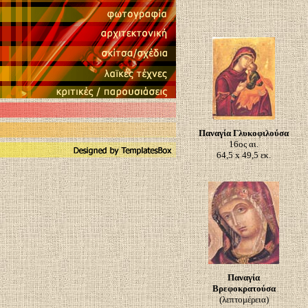
Παναγία Γλυκοφιλούσα
16ος αι.
64,5 x 49,5 εκ.
Παναγία
Βρεφοκρατούσα
(λεπτομέρεια)