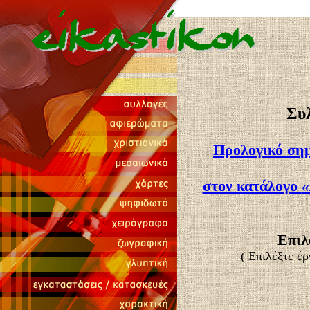
Συ
Προλογικό σημ
στον κατάλογο
«
Επιλ
( Επιλέξτε έρ