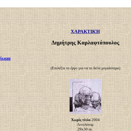
ΧΑΡΑΚΤΙΚΉ
Δημήτρης Καρλαφτόπουλος
είωμα
(Επιλέξτε το έργο για να το δείτε μεγαλύτερο)
Χωρίς τίτλο
2004
Λινολέουμ
29x30 εκ.