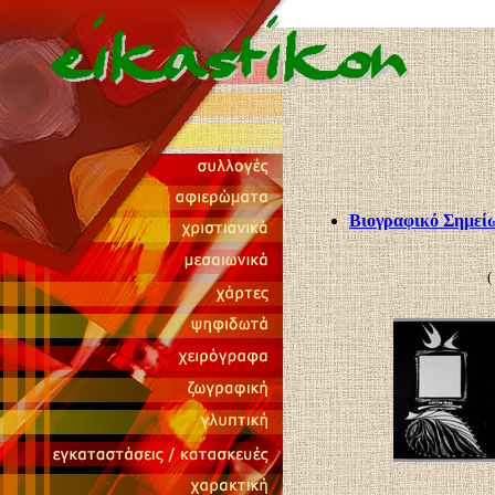
Βιογραφικό Σημεί
(