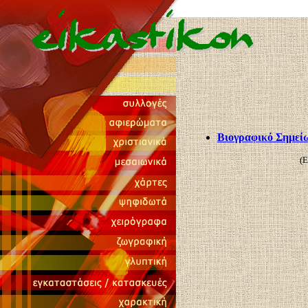
Βιογραφικό Σημεί
(Ε