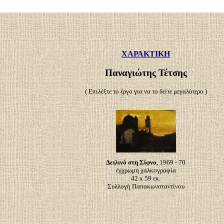
ΧΑΡΑΚΤΙΚΗ
Παναγιώτης Τέτσης
( Επιλέξτε το έργο για να το δείτε μεγαλύτερο )
Δειλινό στη Σίφνο
, 1969 - 70
έγχρωμη χαλκογραφία
42 x 59 εκ.
Συλλογή Παπακωνσταντίνου