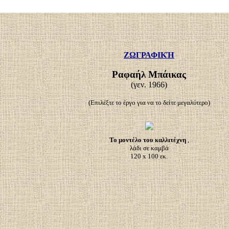
ΖΩΓΡΑΦΙΚΉ
Ραφαήλ Μπάικας
(γεν. 1966)
(Επιλέξτε το έργο για να το δείτε μεγαλύτερο)
Το μοντέλο του καλλιτέχνη
,
λάδι σε καμβά
120 x 100 εκ.