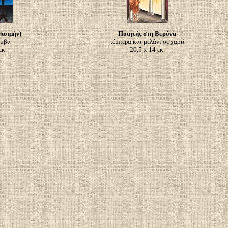
ποιμήν)
Ποιητής στη Βερόνα
αμβά
τέμπερα και μελάνι σε χαρτί
εκ.
20,5 x 14 εκ.