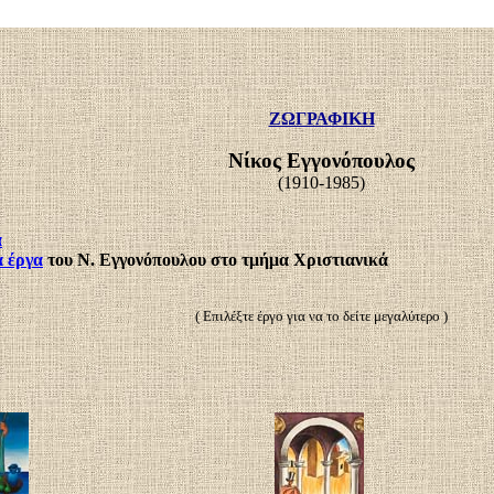
ΖΩΓΡΑΦΙΚΗ
Νίκος Εγγονόπουλος
(1910-1985)
α
α έργα
του Ν. Εγγονόπουλου στο τμήμα Χριστιανικά
( Επιλέξτε έργο για να το δείτε μεγαλύτερο )