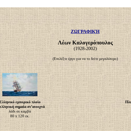
ΖΩΓΡΑΦΙΚΉ
Λέων Καλογερόπουλος
(1928-2002)
(Επιλέξτε έργο για να το δείτε μεγαλύτερο)
Ελληνικό εμπορικό πλοίο
Πλο
 ελληνική σημαία στ’ανοιχτά
λάδι σε καμβά
80 x 120 εκ.