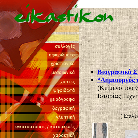
Βιογραφικό 
“Δημιουργός 
(Κείμενο του
Ιστορίας Τέχν
( Επιλέ