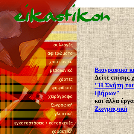
Βιογραφικό κ
Δείτε επίσης 
"Η Σκήτη του
Ιβήρων"
και άλλα έργ
Ζωγραφική