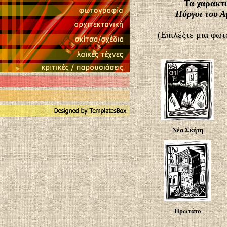
Τα χαρακτι
Πύργοι του Α
(Επιλέξτε μια φωτ
Νέα Σκήτη
Πρωτάτο